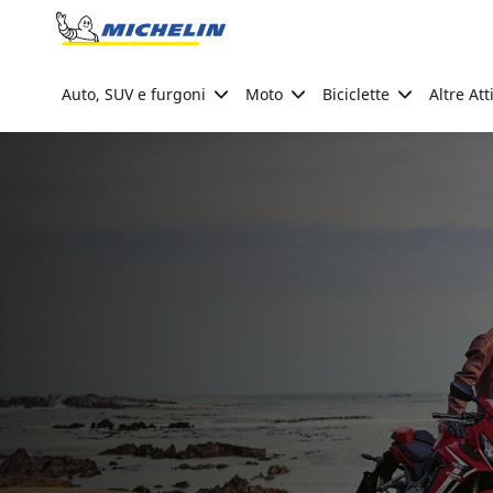
Go to page content
Go to page navigation
Auto, SUV e furgoni
Moto
Biciclette
Altre Att