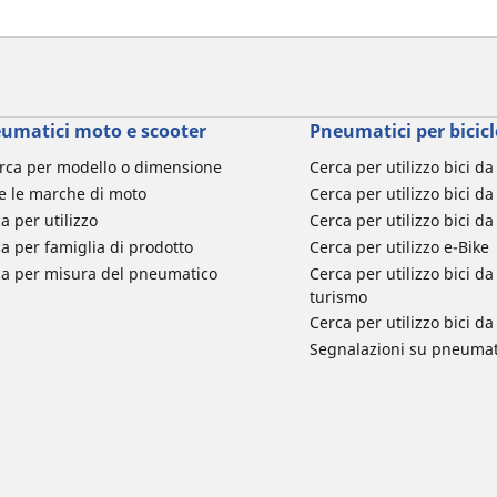
umatici moto e scooter
Pneumatici per bicicl
rca per modello o dimensione
Cerca per utilizzo bici d
e le marche di moto
Cerca per utilizzo bici da
a per utilizzo
Cerca per utilizzo bici d
a per famiglia di prodotto
Cerca per utilizzo e-Bike
ca per misura del pneumatico
Cerca per utilizzo bici 
turismo
Cerca per utilizzo bici 
Segnalazioni su pneumati