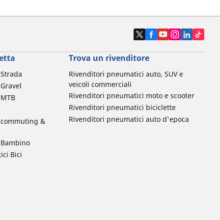
etta
Trova un rivenditore
a Strada
Rivenditori pneumatici auto, SUV e
veicoli commerciali
 Gravel
Rivenditori pneumatici moto e scooter
a MTB
Rivenditori pneumatici biciclette
Rivenditori pneumatici auto d'epoca
da commuting &
da Bambino
ci Bici