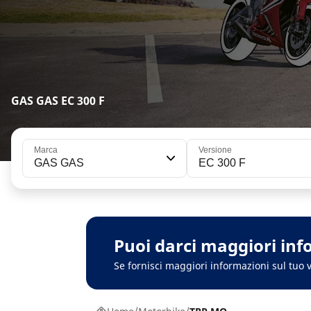
GAS GAS EC 300 F
Marca
Versione
GAS GAS
EC 300 F
Puoi darci maggiori inf
Se fornisci maggiori informazioni sul tuo v