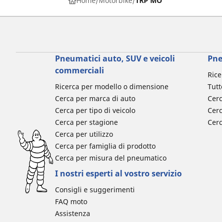
Home
Motorbike
TRP MO
Pneumatici auto, SUV e veicoli
Pne
commerciali
Rice
Ricerca per modello o dimensione
Tutt
Cerca per marca di auto
Cerc
Cerca per tipo di veicolo
Cerc
Cerca per stagione
Cer
Cerca per utilizzo
Cerca per famiglia di prodotto
Cerca per misura del pneumatico
I nostri esperti al vostro servizio
Consigli e suggerimenti
FAQ moto
Assistenza