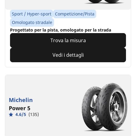
Sport / Hyper-sport
Competizione/Pista
Omologato stradale
Progettato per la pista, omologato per la strada
Trova la misura
Vedi i dettagli
Michelin
Power 5
4.6/5
(135)