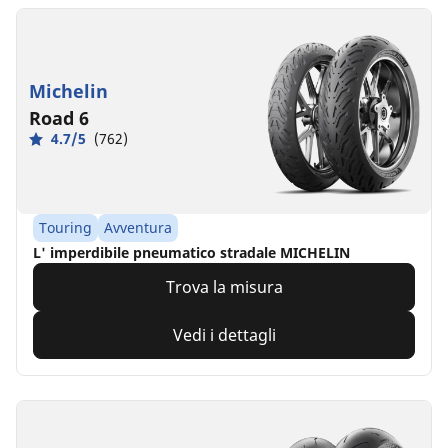
Michelin
Road 6
4.7/5
(762)
Touring
Avventura
L' imperdibile pneumatico stradale MICHELIN
Trova la misura
Vedi i dettagli