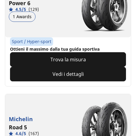
Power 6
4.5/5
(129)
1 Awards
Sport / Hyper-sport
Ottieni il massimo dalla tua guida sportiva
Trova la misura
Vedi i dettagli
Michelin
Road 5
4.6/5
(167)