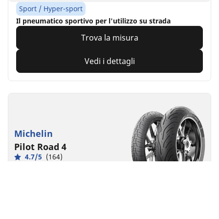
Sport / Hyper-sport
Il pneumatico sportivo per l'utilizzo su strada
Trova la misura
Vedi i dettagli
Michelin
Pilot Road 4
4.7/5
(164)
Touring
Sentirsi in sicurezza in ogni condizione