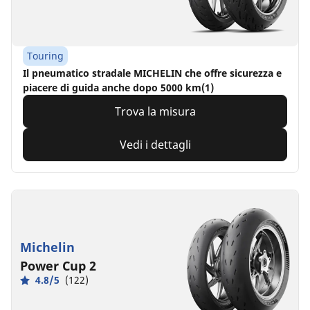
Touring
Il pneumatico stradale MICHELIN che offre sicurezza e
piacere di guida anche dopo 5000 km(1)
Trova la misura
Vedi i dettagli
Michelin
Power Cup 2
4.8/5
(122)