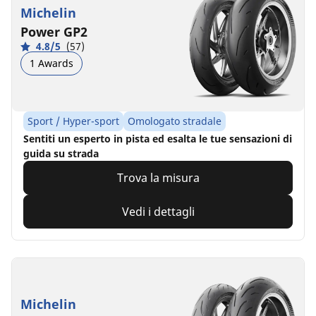
Michelin
Power GP2
4.8/5
(57)
1 Awards
Sport / Hyper-sport
Omologato stradale
Sentiti un esperto in pista ed esalta le tue sensazioni di
guida su strada
Trova la misura
Vedi i dettagli
Michelin