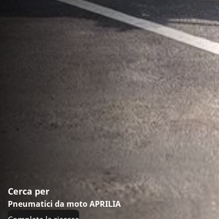
Cerca per
Pneumatici da moto APRILIA