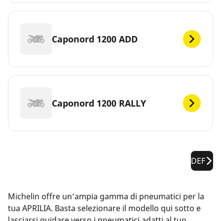
Caponord 1200 ADD
Caponord 1200 RALLY
DEF
Michelin offre un’ampia gamma di pneumatici per la
tua APRILIA. Basta selezionare il modello qui sotto e
lasciarsi guidare verso i pneumatici adatti al tuo