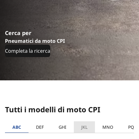
Cerca per
Pneumatici da moto CPI
Completa la ricerca
Tutti i modelli di moto CPI
ABC
DEF
GHI
JKL
MNO
PQR