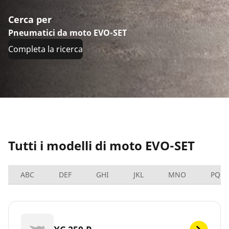
Cerca per
Pneumatici da moto EVO-SET
Completa la ricerca
Tutti i modelli di moto EVO-SET
ABC
DEF
GHI
JKL
MNO
PQRS