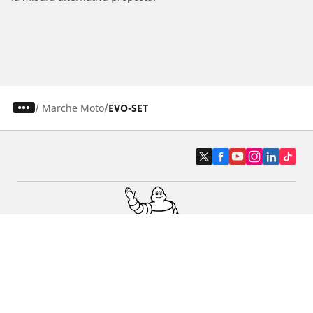
/
Marche Moto
EVO-SET
Pneumatici auto, SUV e veicoli