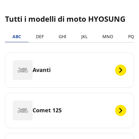
Tutti i modelli di moto HYOSUNG
ABC
DEF
GHI
JKL
MNO
PQR
Avanti
Comet 125