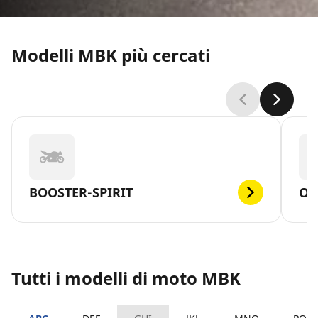
Modelli MBK più cercati
BOOSTER-SPIRIT
OV
Tutti i modelli di moto MBK