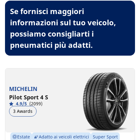
Se fornisci maggiori
informazioni sul tuo veicolo,
possiamo consigliarti i
pneumatici più adatti.
MICHELIN
Pilot Sport 4 S
4.9/5
(2099)
3 Awards
Estate
Adatto ai veicoli elettrici
Super Sport