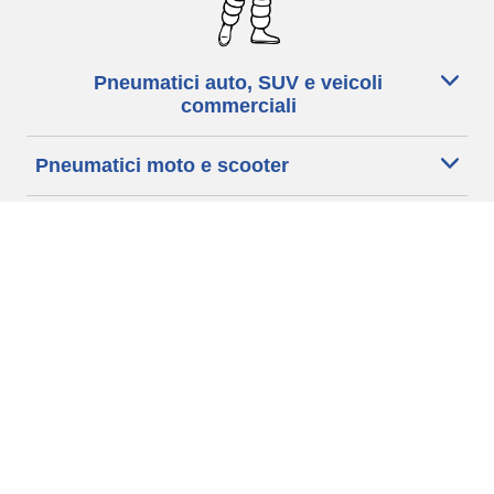
Pneumatici auto, SUV e veicoli
commerciali
Pneumatici moto e scooter
Pneumatici per bicicletta
Trova un rivenditore
I nostri esperti al vostro servizio
Cookies
Note Legali