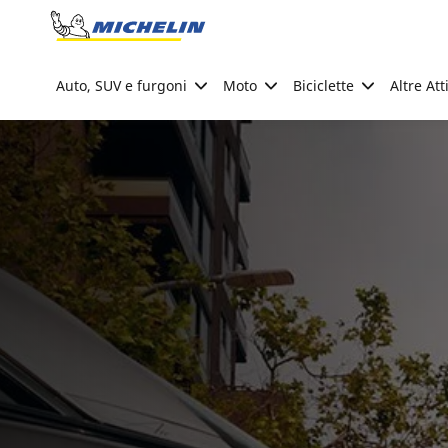
Go to page content
Go to page navigation
Auto, SUV e furgoni
Moto
Biciclette
Altre Att