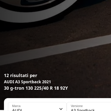
12 risultati per
AUDI A3 Sportback 2021
30 g-tron 130 225/40 R 18 92Y
Marca
Versione
AUDI
A3 Sportback