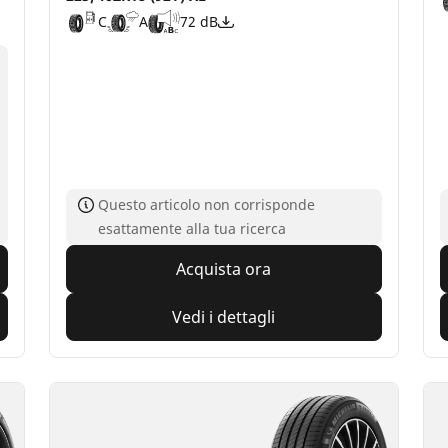
C
A
72 dB
Questo articolo non corrisponde
esattamente alla tua ricerca
Acquista ora
Vedi i dettagli