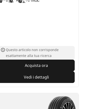
D
A
72 dB
Questo articolo non corrisponde
esattamente alla tua ricerca
Acquista ora
Vedi i dettagli