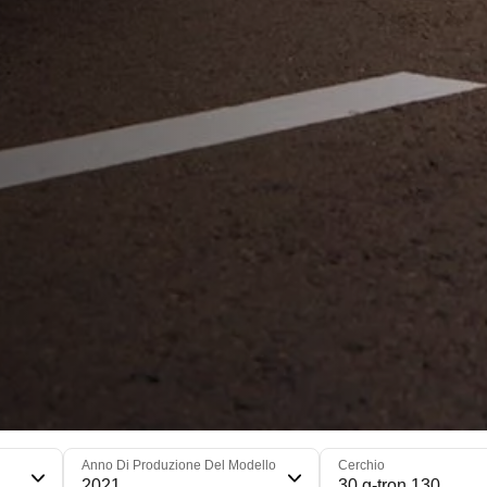
Anno Di Produzione Del Modello
Cerchio
2021
30 g-tron 130