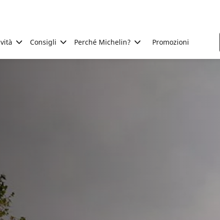
ività
Consigli
Perché Michelin?
Promozioni