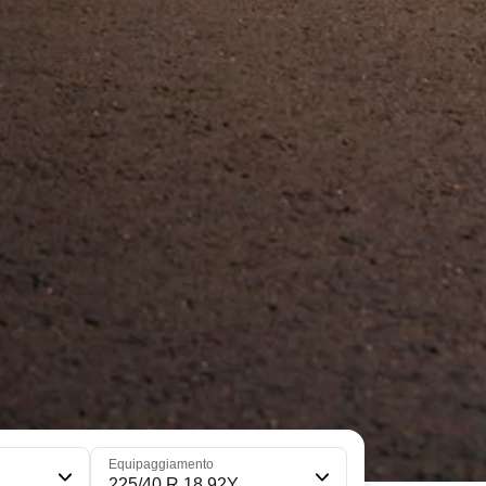
Equipaggiamento
225/40 R 18 92Y