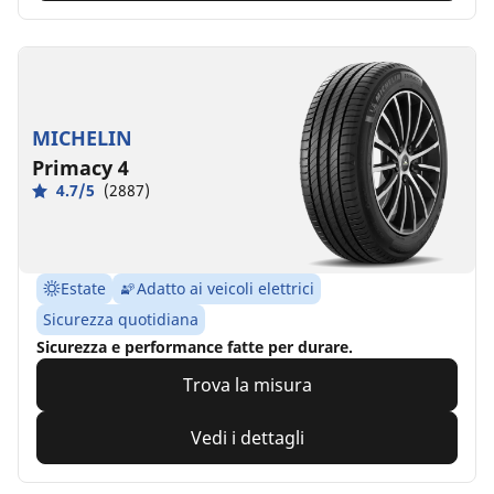
MICHELIN
Primacy 4
4.7/5
(2887)
Estate
Adatto ai veicoli elettrici
Sicurezza quotidiana
Sicurezza e performance fatte per durare.
Trova la misura
Vedi i dettagli