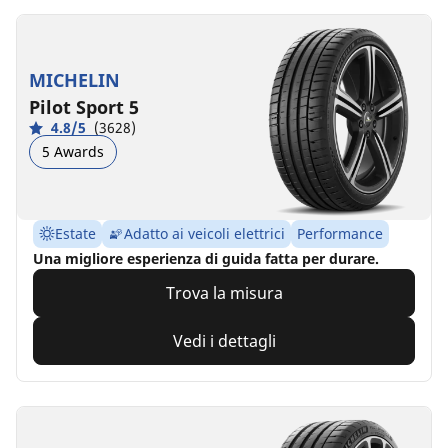
MICHELIN
Pilot Sport 5
4.8/5
(3628)
5 Awards
Estate
Adatto ai veicoli elettrici
Performance
Una migliore esperienza di guida fatta per durare.
Trova la misura
Vedi i dettagli