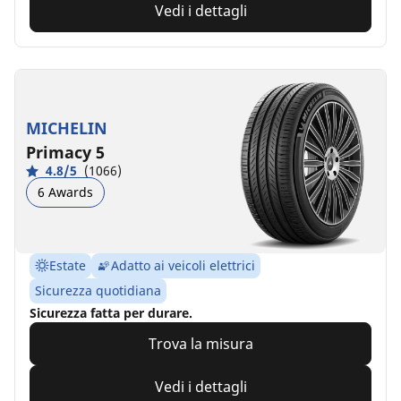
Vedi i dettagli
MICHELIN
Primacy 5
4.8/5
(1066)
6 Awards
Estate
Adatto ai veicoli elettrici
Sicurezza quotidiana
Sicurezza fatta per durare.
Trova la misura
Vedi i dettagli