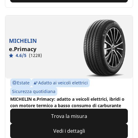
MICHELIN
e.Primacy
4.6/5
(1228)
Estate
Adatto ai veicoli elettrici
Sicurezza quotidiana
MICHELIN e.Primacy: adatto a veicoli elettrici, ibridi o
con motore termico a basso consumo di carburante
Trova la misura
Vedi i dettagli