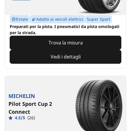
Estate
Adatto ai veicoli elettrici
Super Sport
Preparati per la pista. I pneumatici da pista omologati
per la strada.
Trova la misura
Vedi i dettagli
MICHELIN
Pilot Sport Cup 2
Connect
4.5/5
(26)