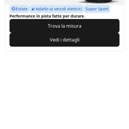
Estate
Adatto ai veicoli elettrici
Super Sport
Performance in pista fatte per durare.
Trova la misura
Vedi i dettagli
MICHELIN
Pilot Sport PS2
4.9/5
(19)
Estate
Adatto ai veicoli elettrici
Performance