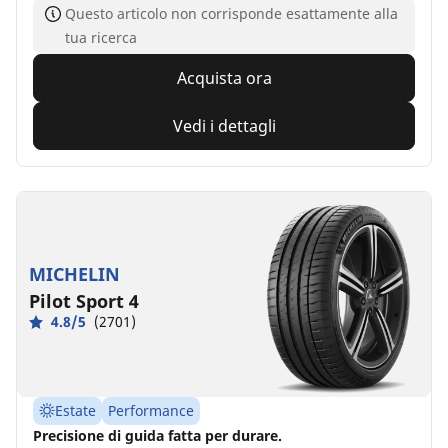
Questo articolo non corrisponde esattamente alla
tua ricerca
Acquista ora
Vedi i dettagli
MICHELIN
Pilot Sport 4
4.8/5
(2701)
Estate
Performance
Precisione di guida fatta per durare.