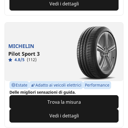
Vedi i dettagli
MICHELIN
Pilot Sport 3
4.8/5
(112)
Estate
Adatto ai veicoli elettrici
Performance
Delle migliori sensazioni di guida.
Trova la misura
Vedi i dettagli