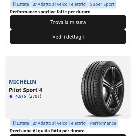
Estate
Adatto ai veicoli elettrici
Super Sport
Performance sportive fatte per durare.
Trova la misura
Vedi i dettagli
MICHELIN
Pilot Sport 4
4.8/5
(2701)
Estate
Adatto ai veicoli elettrici
Performance
Precisione di guida fatta per durare.