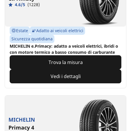
4.6/5
(1228)
Estate
Adatto ai veicoli elettrici
Sicurezza quotidiana
MICHELIN e.Primacy: adatto a veicoli elettrici, ibridi o
con motore termico a basso consumo di carburante
Trova la misura
Vedi i dettagli
MICHELIN
Primacy 4