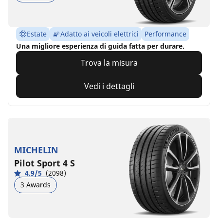
Estate
Adatto ai veicoli elettrici
Performance
Una migliore esperienza di guida fatta per durare.
Trova la misura
Vedi i dettagli
MICHELIN
Pilot Sport 4 S
4.9/5
(2098)
3 Awards