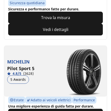
Sicurezza quotidiana
Sicurezza e performance fatte per durare.
Trova la misura
Vedi i dettagli
MICHELIN
Pilot Sport 5
4.8/5
(3628)
5 Awards
Estate
Adatto ai veicoli elettrici
Performance
Una migliore esperienza di guida fatta per durare.