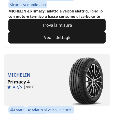
Sicurezza quotidiana
MICHELIN e.Primacy: adatto a veicoli elettrici, ibridi o
con motore termico a basso consumo di carburante
Trova la misura
Vedi i dettagli
MICHELIN
Primacy 4
4.7/5
(2887)
Estate
Adatto ai veicoli elettrici