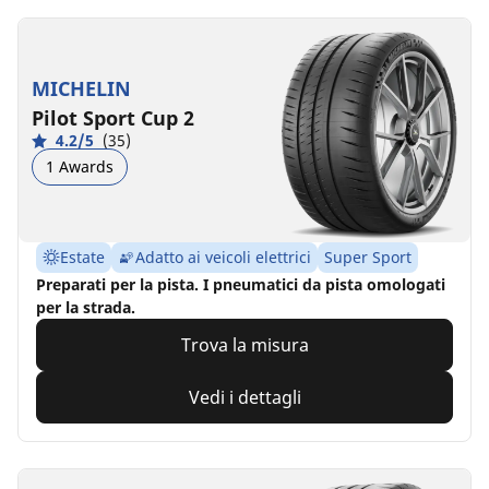
MICHELIN
Pilot Sport Cup 2
4.2/5
(35)
1 Awards
Estate
Adatto ai veicoli elettrici
Super Sport
Preparati per la pista. I pneumatici da pista omologati
per la strada.
Trova la misura
Vedi i dettagli