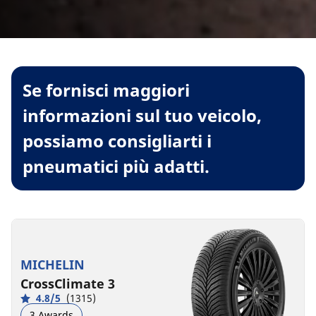
Se fornisci maggiori
informazioni sul tuo veicolo,
possiamo consigliarti i
pneumatici più adatti.
MICHELIN
CrossClimate 3
4.8/5
(1315)
3 Awards