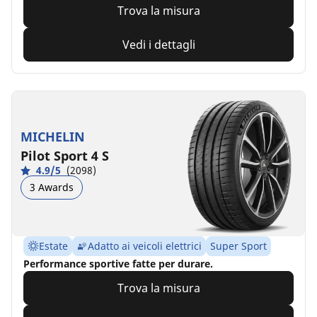
Trova la misura
Vedi i dettagli
MICHELIN
Pilot Sport 4 S
4.9/5
(2098)
3 Awards
Estate
Adatto ai veicoli elettrici
Super Sport
Performance sportive fatte per durare.
Trova la misura