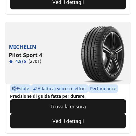
Vedi i dettagli
MICHELIN
Pilot Sport 4
4.8/5
(2701)
Estate
Adatto ai veicoli elettrici
Performance
Precisione di guida fatta per durare.
Trova la misura
Vedi i dettagli