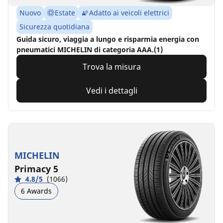
Nuovo
Estate
Adatto ai veicoli elettrici
Sicurezza quotidiana
Guida sicuro, viaggia a lungo e risparmia energia con
pneumatici MICHELIN di categoria AAA.(1)
Trova la misura
Vedi i dettagli
MICHELIN
Primacy 5
4.8/5
(1066)
6 Awards