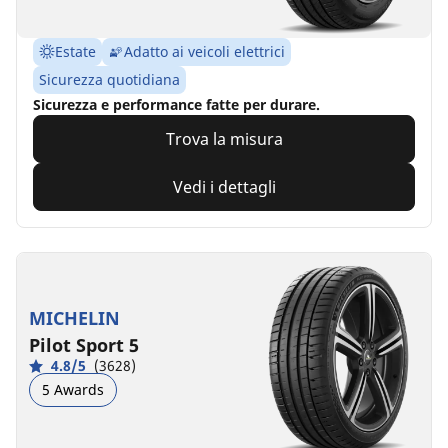
Estate
Adatto ai veicoli elettrici
Sicurezza quotidiana
Sicurezza e performance fatte per durare.
Trova la misura
Vedi i dettagli
MICHELIN
Pilot Sport 5
4.8/5
(3628)
5 Awards