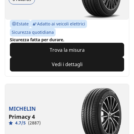
Estate
Adatto ai veicoli elettrici
Sicurezza quotidiana
Sicurezza fatta per durare.
Trova la misura
Vedi i dettagli
MICHELIN
Primacy 4
4.7/5
(2887)