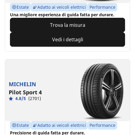
Estate
Adatto ai veicoli elettrici
Performance
Una migliore esperienza di guida fatta per durare.
Trova la misura
Vedi i dettagli
MICHELIN
Pilot Sport 4
4.8/5
(2701)
Estate
Adatto ai veicoli elettrici
Performance
Precisione di guida fatta per durare.