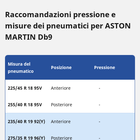
Raccomandazioni pressione e
misure dei pneumatici per ASTON
MARTIN Db9
Misura del
Posizione
Pressione
pneumatico
225/45 R 18 95V
Anteriore
-
255/40 R 18 95V
Posteriore
-
235/40 R 19 92(Y)
Anteriore
-
275/35 R 19 96(Y)
Posteriore
-