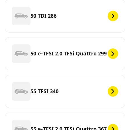
50 TDI 286
50 e-TFSI 2.0 TFSi Quattro 299
55 TFSI 340
55 e-TFSI 2.0 TFSi Quattro 367