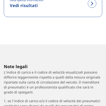
Salta queste informazioni
Vedi risultati
Note legali
L'indice di carico e il codice di velocità visualizzati possono
differire leggermente rispetto a quelli della misura originale
riportate sulla carta di circolazione del veicolo. Il rivenditore
di pneumatici è un professionista qualificato che sarà in
grado di spiegarti:
1. se l'indice di carico e/o il codice di velocità dei pneumatici
sostitutivi sono diversi da quelli dei pneumatici di primo