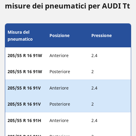
misure dei pneumatici per AUDI Tt
Misura del
Posizione
Pressione
pneumatico
205/55 R 16 91W
Anteriore
2.4
205/55 R 16 91W
Posteriore
2
205/55 R 16 91V
Anteriore
2.4
205/55 R 16 91V
Posteriore
2
205/55 R 16 91H
Anteriore
2.4