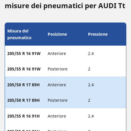
misure dei pneumatici per AUDI Tt
Misura del
Posizione
Pressione
pneumatico
205/55 R 16 91W
Anteriore
2.4
205/55 R 16 91W
Posteriore
2
205/50 R 17 89H
Anteriore
2.4
205/50 R 17 89H
Posteriore
2
205/55 R 16 91H
Anteriore
2.4