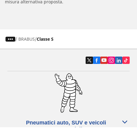
misura alternativa proposta.
/
BRABUS
Classe S
Pneumatici auto, SUV e veicoli
commerciali