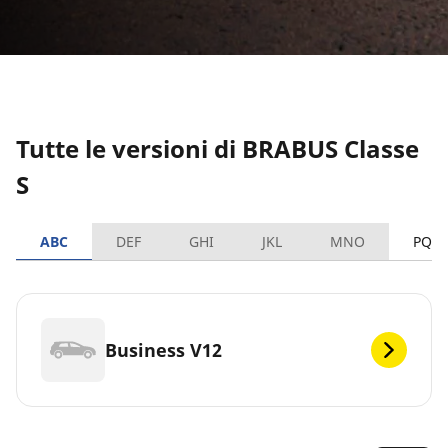
Tutte le versioni di BRABUS Classe
S
ABC
DEF
GHI
JKL
MNO
PQR
Business V12