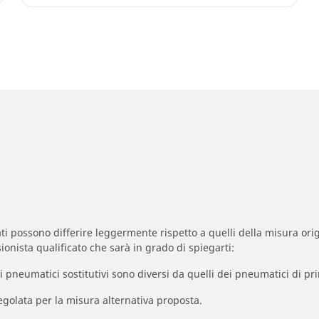
zzati possono differire leggermente rispetto a quelli della misura orig
ionista qualificato che sarà in grado di spiegarti:
à dei pneumatici sostitutivi sono diversi da quelli dei pneumatici di
egolata per la misura alternativa proposta.