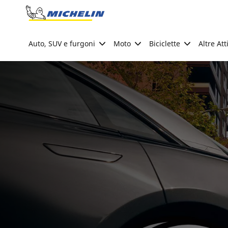
Go to page content
Go to page navigation
Auto, SUV e furgoni
Moto
Biciclette
Altre Att