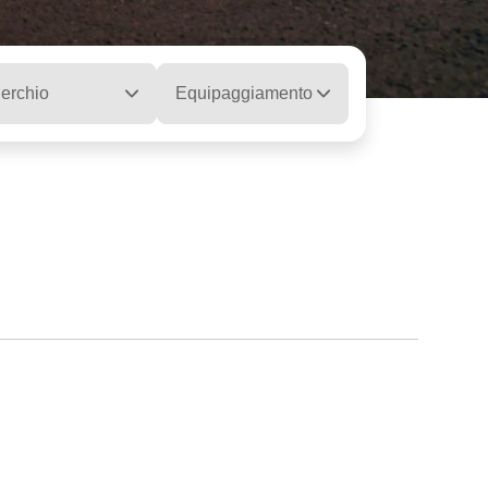
erchio
Equipaggiamento