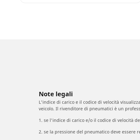
Note legali
L'indice di carico e il codice di velocità visuali
veicolo. Il rivenditore di pneumatici è un profess
1. se l'indice di carico e/o il codice di velocit
2. se la pressione del pneumatico deve essere r