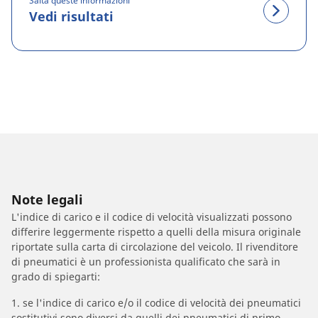
Salta queste informazioni
Vedi risultati
Note legali
L'indice di carico e il codice di velocità visualizzati possono
differire leggermente rispetto a quelli della misura originale
riportate sulla carta di circolazione del veicolo. Il rivenditore
di pneumatici è un professionista qualificato che sarà in
grado di spiegarti:
1. se l'indice di carico e/o il codice di velocità dei pneumatici
sostitutivi sono diversi da quelli dei pneumatici di primo