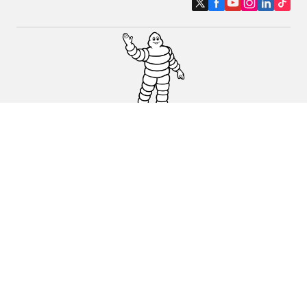
Pneumatici auto, SUV e veicoli
commerciali
Pneumatici moto e scooter
Pneumatici per bicicletta
Trova un rivenditore
I nostri esperti al vostro servizio