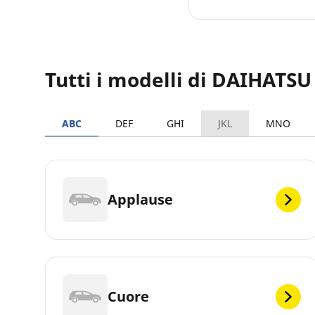
Tutti i modelli di DAIHATSU
ABC
DEF
GHI
JKL
MNO
Applause
Cuore