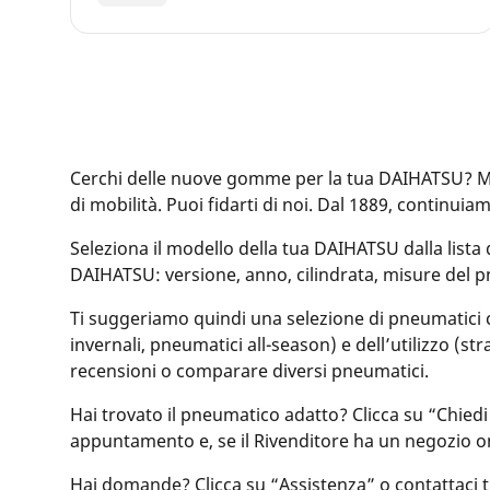
Cerchi delle nuove gomme per la tua DAIHATSU? MI
di mobilità. Puoi fidarti di noi. Dal 1889, continui
Seleziona il modello della tua DAIHATSU dalla lista 
DAIHATSU: versione, anno, cilindrata, misure del
Ti suggeriamo quindi una selezione di pneumatici com
invernali, pneumatici all-season) e dell’utilizzo (st
recensioni o comparare diversi pneumatici.
Hai trovato il pneumatico adatto? Clicca su “Chiedi
appuntamento e, se il Rivenditore ha un negozio o
Hai domande? Clicca su “Assistenza” o contattaci tram