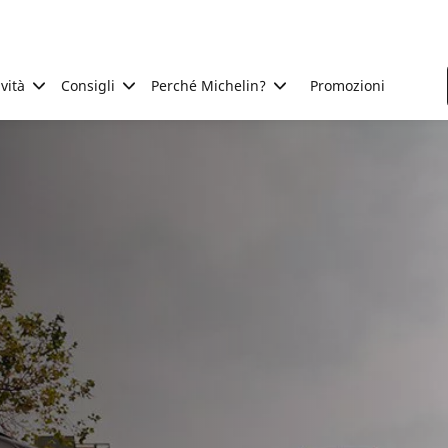
ività
Consigli
Perché Michelin?
Promozioni