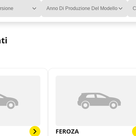
rsione
Anno Di Produzione Del Modello
C
ti
FEROZA