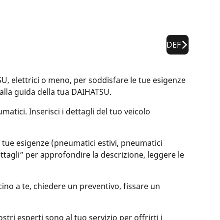
DEF
elettrici o meno, per soddisfare le tue esigenze
à alla guida della tua DAIHATSU.
atici. Inserisci i dettagli del tuo veicolo
le tue esigenze (pneumatici estivi, pneumatici
dettagli” per approfondire la descrizione, leggere le
ino a te, chiedere un preventivo, fissare un
ri esperti sono al tuo servizio per offrirti i