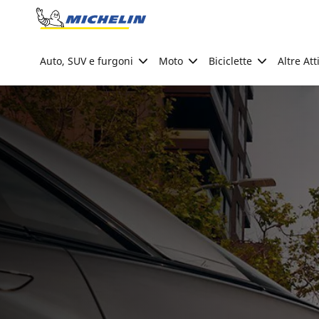
Go to page content
Go to page navigation
Auto, SUV e furgoni
Moto
Biciclette
Altre Att