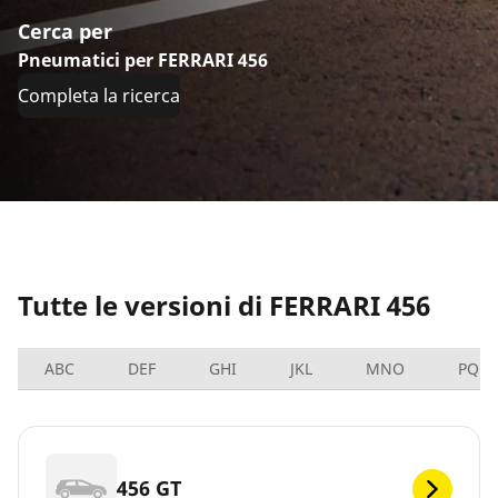
Cerca per
Pneumatici per FERRARI 456
Completa la ricerca
Tutte le versioni di FERRARI 456
ABC
DEF
GHI
JKL
MNO
PQRS
456 GT