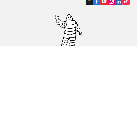
Pneumatici auto, SUV e veicoli
commerciali
Pneumatici moto e scooter
Pneumatici per bicicletta
Trova un rivenditore
I nostri esperti al vostro servizio