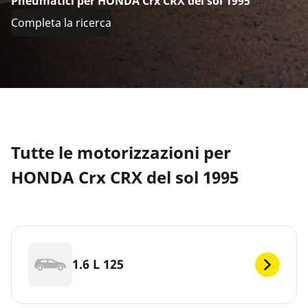
Pneumatici per HONDA Crx CRX del sol 1995
Completa la ricerca
Tutte le motorizzazioni per
HONDA Crx CRX del sol 1995
1.6 L 125