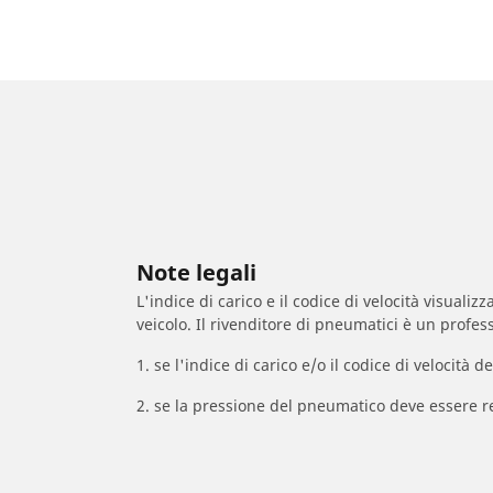
Note legali
L'indice di carico e il codice di velocità visuali
veicolo. Il rivenditore di pneumatici è un profess
1. se l'indice di carico e/o il codice di velocit
2. se la pressione del pneumatico deve essere r