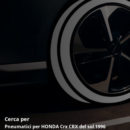
Cerca per
Pneumatici per HONDA Crx CRX del sol 1996