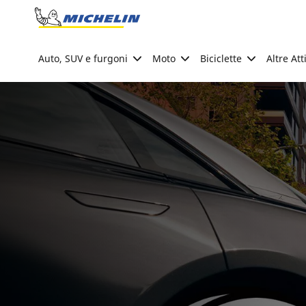
Go to page content
Go to page navigation
Auto, SUV e furgoni
Moto
Biciclette
Altre Att