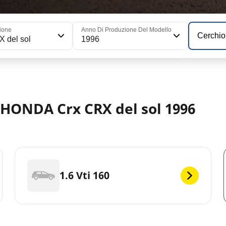
ione
Anno Di Produzione Del Modello
Cerchio
 del sol
1996
r HONDA Crx CRX del sol 1996
1.6 Vti 160