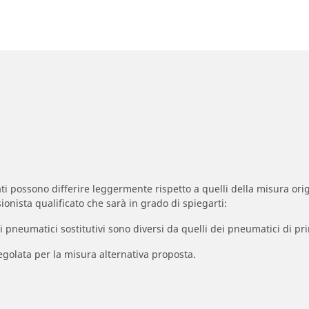
zzati possono differire leggermente rispetto a quelli della misura orig
ionista qualificato che sarà in grado di spiegarti:
à dei pneumatici sostitutivi sono diversi da quelli dei pneumatici di
egolata per la misura alternativa proposta.