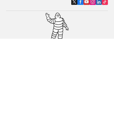
Pneumatici auto, SUV e veicoli
commerciali
Pneumatici moto e scooter
Pneumatici per bicicletta
Trova un rivenditore
I nostri esperti al vostro servizio