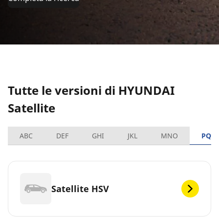
Tutte le versioni di HYUNDAI
Satellite
ABC
DEF
GHI
JKL
MNO
PQR
Satellite HSV