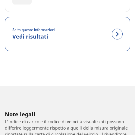
Salta queste informazioni
Vedi risultati
Note legali
L'indice di carico e il codice di velocità visualizzati possono
differire leggermente rispetto a quelli della misura originale
riportate sulla carta di circolazione del veicolo. Il rivenditore