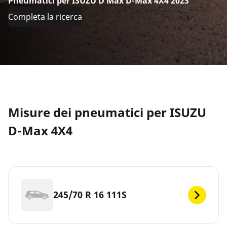
Pneumatici per ISUZU D Max D-Max 4X4 2023
Completa la ricerca
Misure dei pneumatici per ISUZU
D-Max 4X4
245/70 R 16 111S