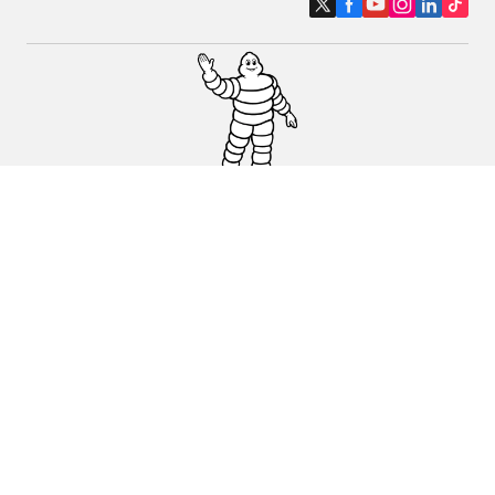
Pneumatici auto, SUV e veicoli
commerciali
Pneumatici moto e scooter
Pneumatici per bicicletta
Trova un rivenditore
I nostri esperti al vostro servizio