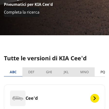
Pneumatici per KIA Cee'd
Completa la ricerca
Tutte le versioni di KIA Cee'd
ABC
DEF
GHI
JKL
MNO
PQR
Cee'd