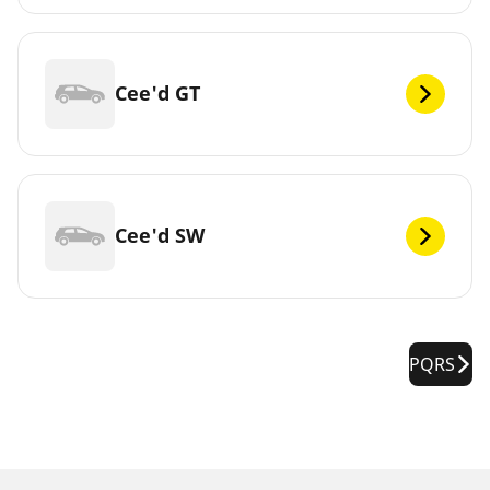
Cee'd GT
Cee'd SW
PQRS