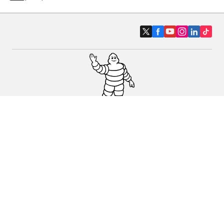
Pneumatici auto, SUV e veicoli
commerciali
Pneumatici moto e scooter
Pneumatici per bicicletta