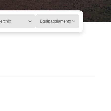
erchio
Equipaggiamento