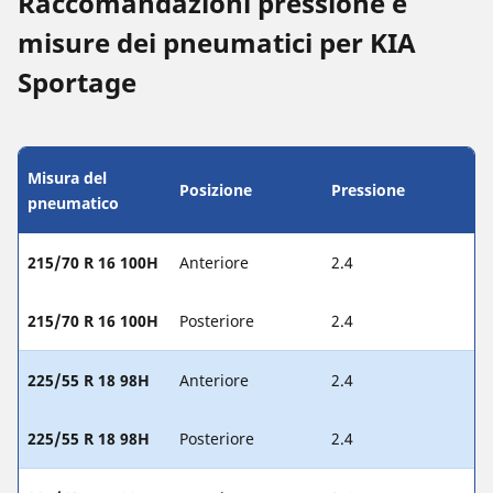
Raccomandazioni pressione e
misure dei pneumatici per KIA
Sportage
Misura del
Posizione
Pressione
pneumatico
215/70 R 16 100H
Anteriore
2.4
215/70 R 16 100H
Posteriore
2.4
225/55 R 18 98H
Anteriore
2.4
225/55 R 18 98H
Posteriore
2.4