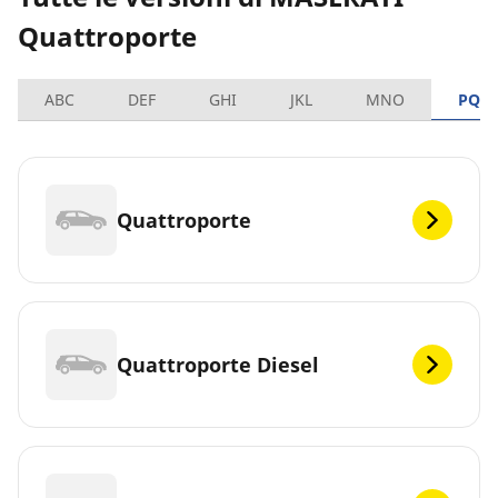
Quattroporte
ABC
DEF
GHI
JKL
MNO
PQR
Quattroporte
Quattroporte Diesel