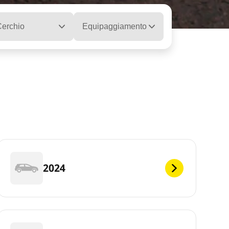
llo
erchio
Equipaggiamento
2024