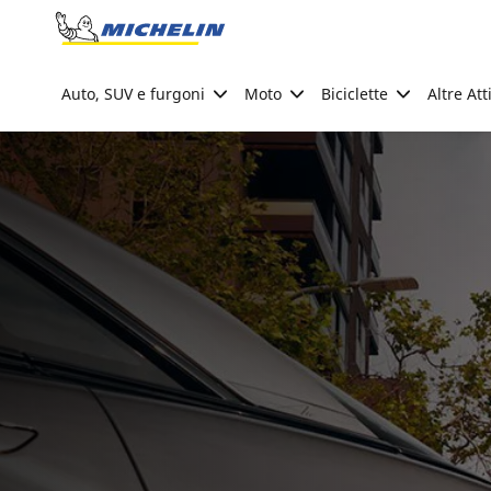
Go to page content
Go to page navigation
Auto, SUV e furgoni
Moto
Biciclette
Altre Att