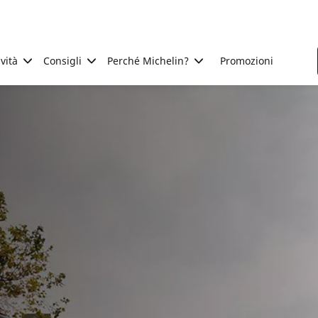
ività
Consigli
Perché Michelin?
Promozioni