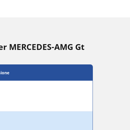
per MERCEDES-AMG Gt
sione