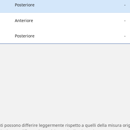
Posteriore
-
Anteriore
-
Posteriore
-
zzati possono differire leggermente rispetto a quelli della misura orig