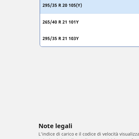
295/35 R 20 105(Y)
265/40 R 21 101Y
295/35 R 21 103Y
Note legali
L'indice di carico e il codice di velocità visuali