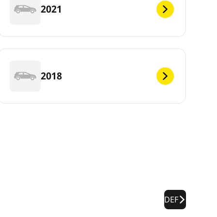
2021
2018
DEF