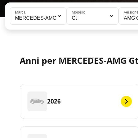
Marca
Modello
Version
MERCEDES-AMG
Gt
AMG G
Anni per MERCEDES-AMG G
2026