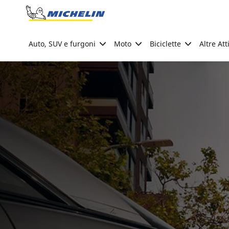
Go to page content
Go to page navigation
Auto, SUV e furgoni
Moto
Biciclette
Altre Att