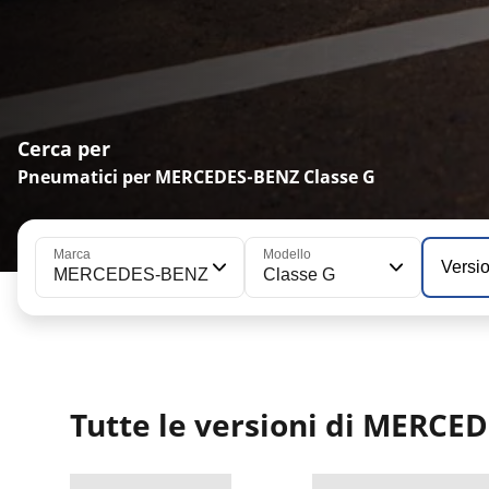
Cerca per
Pneumatici per MERCEDES-BENZ Classe G
Marca
Modello
Versi
MERCEDES-BENZ
Classe G
Tutte le versioni di MERCE