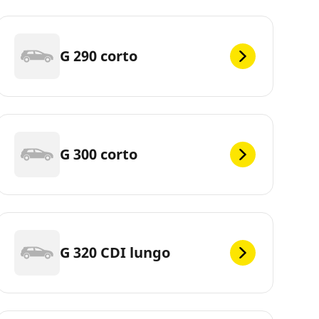
G 290 corto
G 300 corto
G 320 CDI lungo