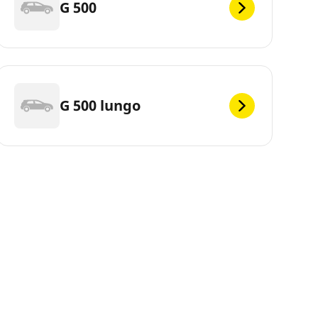
G 500
G 500 lungo