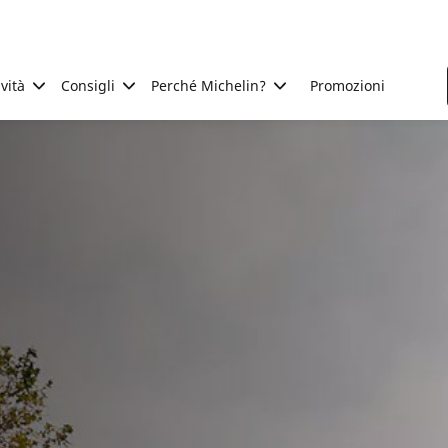
ività
Consigli
Perché Michelin?
Promozioni