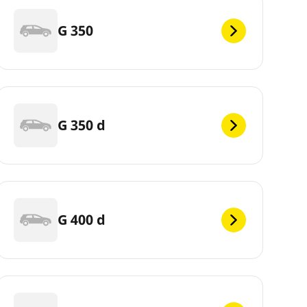
G 350
G 350 d
G 400 d