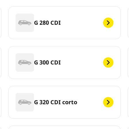
G 280 CDI
G 300 CDI
G 320 CDI corto