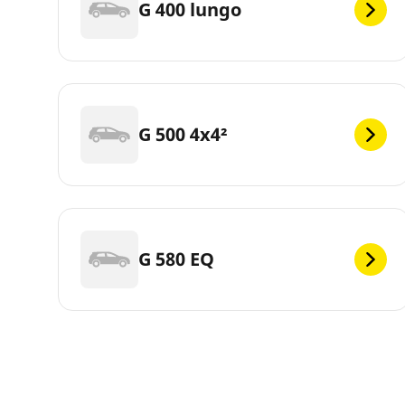
G 400 lungo
G 500 4x4²
G 580 EQ