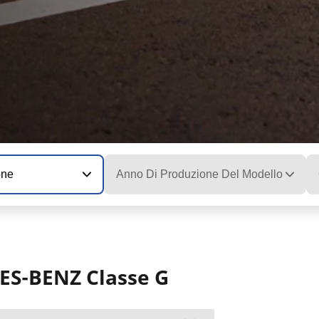
one
Anno Di Produzione Del Modello
DES-BENZ Classe G