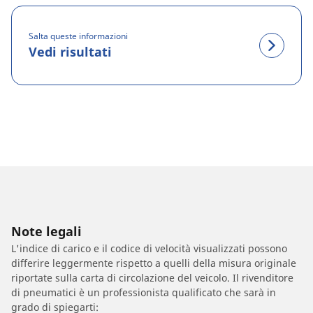
Salta queste informazioni
Vedi risultati
Note legali
L'indice di carico e il codice di velocità visualizzati possono
differire leggermente rispetto a quelli della misura originale
riportate sulla carta di circolazione del veicolo. Il rivenditore
di pneumatici è un professionista qualificato che sarà in
grado di spiegarti: