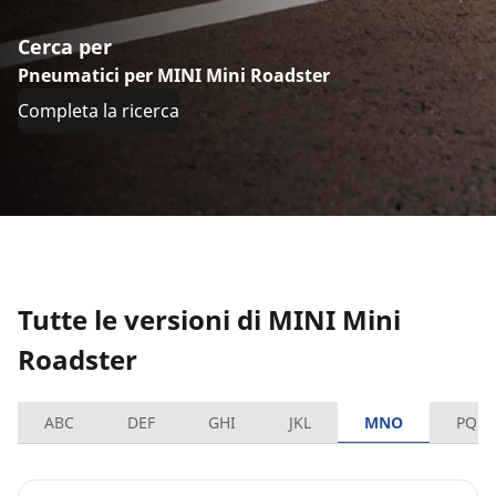
Cerca per
Pneumatici per MINI Mini Roadster
Completa la ricerca
Tutte le versioni di MINI Mini
Roadster
ABC
DEF
GHI
JKL
MNO
PQRS