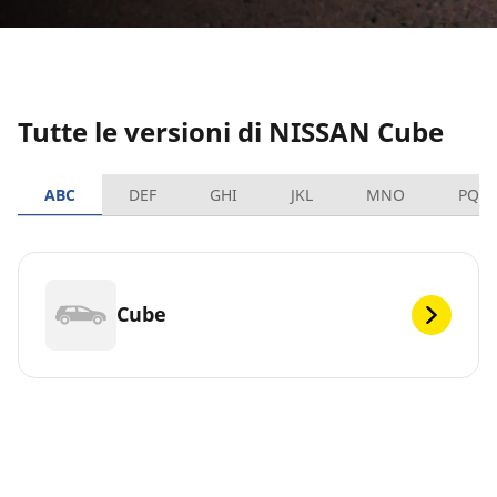
Tutte le versioni di NISSAN Cube
ABC
DEF
GHI
JKL
MNO
PQR
Cube