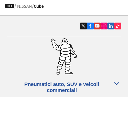
/
NISSAN
Cube
Pneumatici auto, SUV e veicoli
commerciali
Pneumatici moto e scooter
Pneumatici per bicicletta