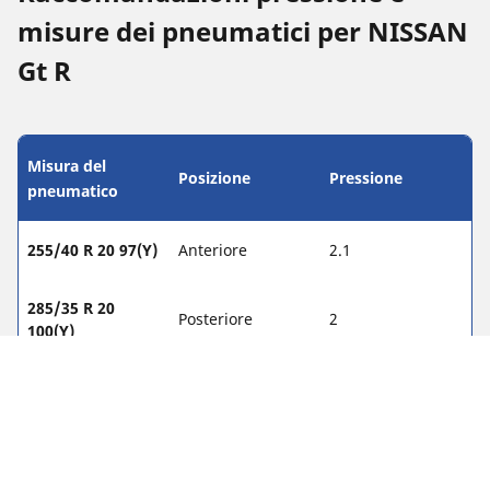
misure dei pneumatici per NISSAN
Gt R
Misura del
Posizione
Pressione
pneumatico
255/40 R 20 97(Y)
Anteriore
2.1
285/35 R 20
Posteriore
2
100(Y)