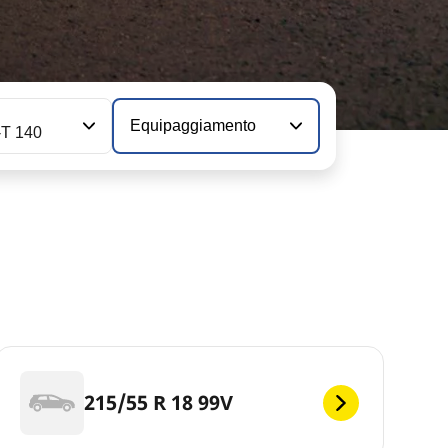
Equipaggiamento
-T 140
215/55 R 18 99V