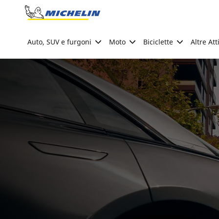
Go to page content
Go to page navigation
Auto, SUV e furgoni
Moto
Biciclette
Altre Att