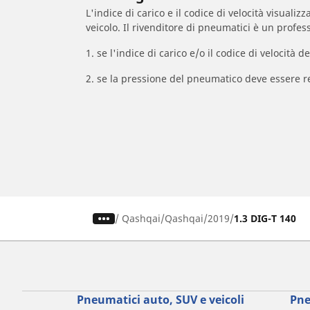
L'indice di carico e il codice di velocità visuali
veicolo. Il rivenditore di pneumatici è un profess
1. se l'indice di carico e/o il codice di velocit
2. se la pressione del pneumatico deve essere r
/
Qashqai
Qashqai
2019
1.3 DIG-T 140
Pneumatici auto, SUV e veicoli
Pne