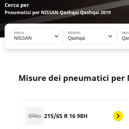
Cerca per
Pneumatici per NISSAN Qashqai Qashqai 2019
Marca
Modello
Vers
NISSAN
Qashqai
Qa
Misure dei pneumatici per
215/65 R 16 98H