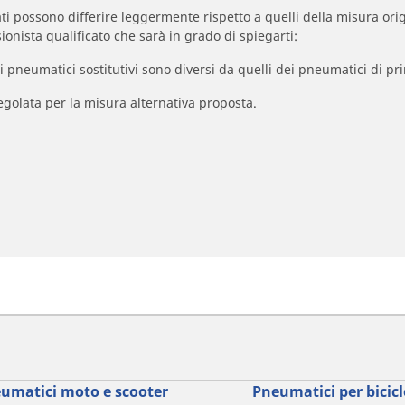
zzati possono differire leggermente rispetto a quelli della misura orig
ionista qualificato che sarà in grado di spiegarti:
à dei pneumatici sostitutivi sono diversi da quelli dei pneumatici di
egolata per la misura alternativa proposta.
umatici moto e scooter
Pneumatici per bicicl