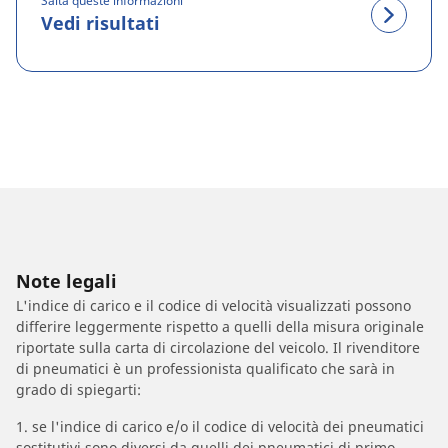
Salta queste informazioni
Vedi risultati
Note legali
L'indice di carico e il codice di velocità visualizzati possono
differire leggermente rispetto a quelli della misura originale
riportate sulla carta di circolazione del veicolo. Il rivenditore
di pneumatici è un professionista qualificato che sarà in
grado di spiegarti:
1. se l'indice di carico e/o il codice di velocità dei pneumatici
sostitutivi sono diversi da quelli dei pneumatici di primo