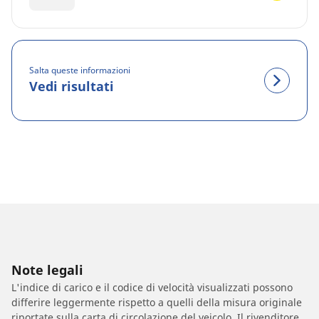
Salta queste informazioni
Vedi risultati
Note legali
L'indice di carico e il codice di velocità visualizzati possono
differire leggermente rispetto a quelli della misura originale
riportate sulla carta di circolazione del veicolo. Il rivenditore