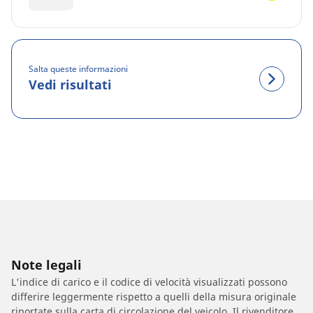
Salta queste informazioni
Vedi risultati
Note legali
L'indice di carico e il codice di velocità visualizzati possono
differire leggermente rispetto a quelli della misura originale
riportate sulla carta di circolazione del veicolo. Il rivenditore