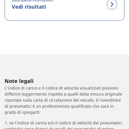
Salta queste informazioni
Vedi risultati
Note legali
L'indice di carico e il codice di velocità visualizzati possono
differire leggermente rispetto a quelli della misura originale
riportate sulla carta di circolazione del veicolo. Il rivenditore
di pneumatici è un professionista qualificato che sarà in
grado di spiegarti:
1. se l'indice di carico e/o il codice di velocità dei pneumatici
sostitutivi sono diversi da quelli dei pneumatici di primo