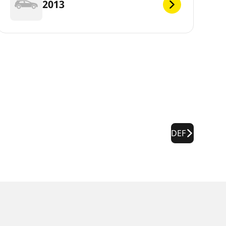
2013
DEF