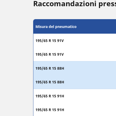
Raccomandazioni press
Misura del pneumatico
195/65 R 15 91V
195/65 R 15 91V
195/65 R 15 88H
195/65 R 15 88H
195/65 R 15 91H
195/65 R 15 91H