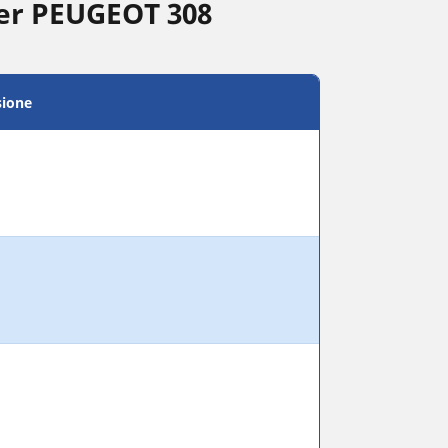
per PEUGEOT 308
sione