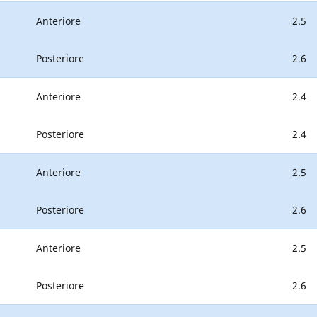
Anteriore
2.5
Posteriore
2.6
Anteriore
2.4
Posteriore
2.4
Anteriore
2.5
Posteriore
2.6
Anteriore
2.5
Posteriore
2.6