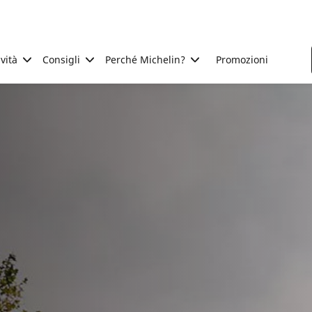
ività
Consigli
Perché Michelin?
Promozioni