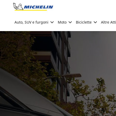
Go to page content
Go to page navigation
Auto, SUV e furgoni
Moto
Biciclette
Altre Att