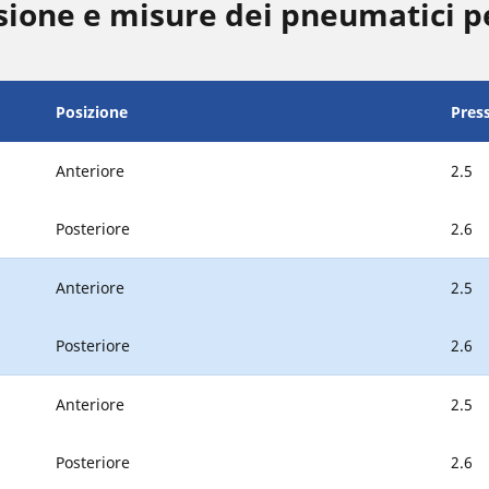
ione e misure dei pneumatici 
Posizione
Pres
Anteriore
2.5
Posteriore
2.6
Anteriore
2.5
Posteriore
2.6
Anteriore
2.5
Posteriore
2.6