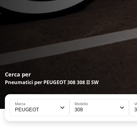
Cerca per
Pneumatici per PEUGEOT 308 308 II SW
Marca
Modello
V
PEUGEOT
308
3