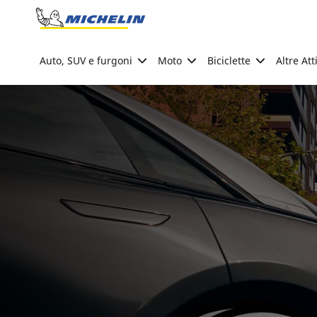
Go to page content
Go to page navigation
Auto, SUV e furgoni
Moto
Biciclette
Altre Att