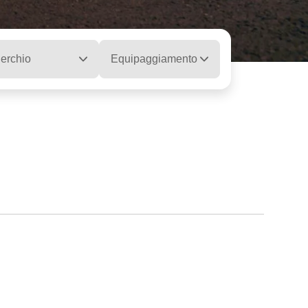
erchio
Equipaggiamento