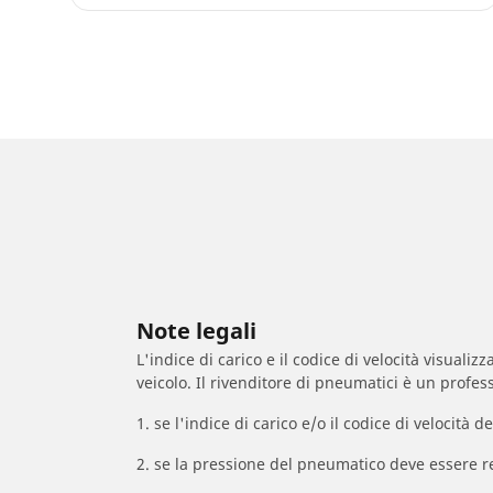
Note legali
L'indice di carico e il codice di velocità visuali
veicolo. Il rivenditore di pneumatici è un profess
1. se l'indice di carico e/o il codice di velocit
2. se la pressione del pneumatico deve essere r