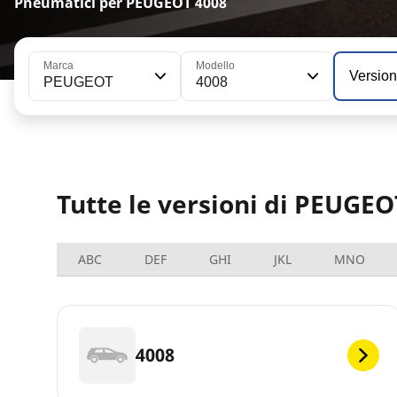
Pneumatici per PEUGEOT 4008
Marca
Modello
Versio
PEUGEOT
4008
Tutte le versioni di PEUGEO
ABC
DEF
GHI
JKL
MNO
4008