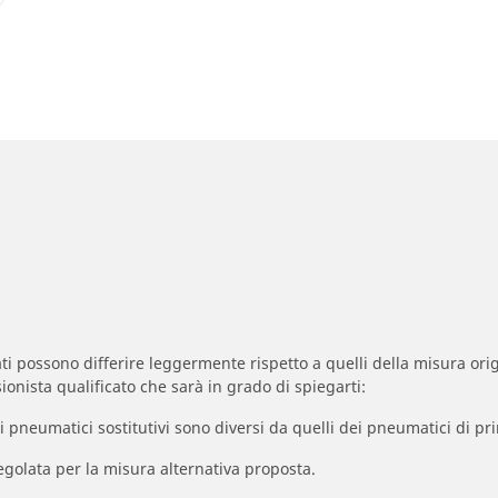
zzati possono differire leggermente rispetto a quelli della misura orig
ionista qualificato che sarà in grado di spiegarti:
à dei pneumatici sostitutivi sono diversi da quelli dei pneumatici di
egolata per la misura alternativa proposta.