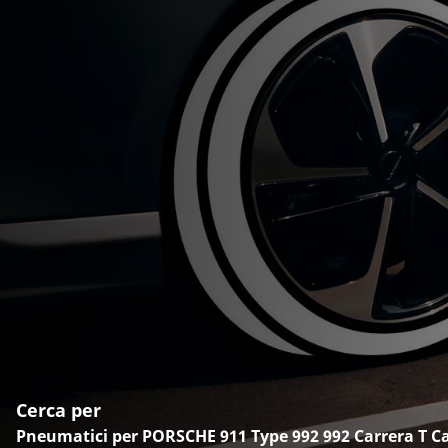
Cerca per
Pneumatici per PORSCHE 911 Type 992 992 Carrera T Ca