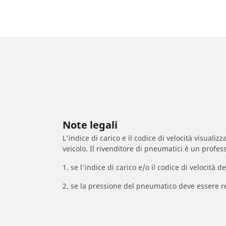
Note legali
L'indice di carico e il codice di velocità visuali
veicolo. Il rivenditore di pneumatici è un profess
1. se l'indice di carico e/o il codice di velocit
2. se la pressione del pneumatico deve essere r