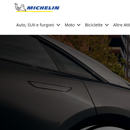
Go to page content
Go to page navigation
Auto, SUV e furgoni
Moto
Biciclette
Altre Att