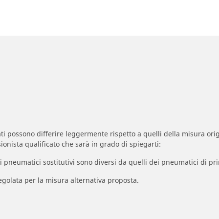
zzati possono differire leggermente rispetto a quelli della misura orig
ionista qualificato che sarà in grado di spiegarti:
à dei pneumatici sostitutivi sono diversi da quelli dei pneumatici di
egolata per la misura alternativa proposta.