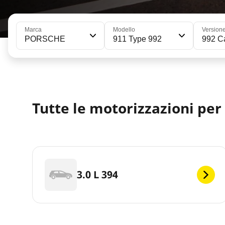
Marca
Modello
Version
PORSCHE
911 Type 992
992 Ca
Tutte le motorizzazioni per
3.0 L 394