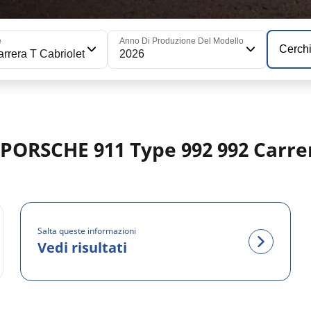
e
Anno Di Produzione Del Modello
Cerch
rrera T Cabriolet
2026
 PORSCHE 911 Type 992 992 Carrer
Salta queste informazioni
Vedi risultati