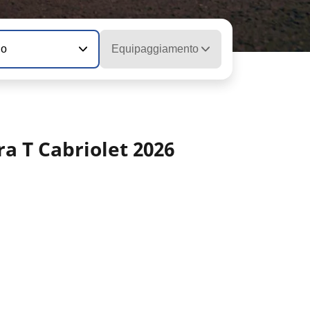
io
Equipaggiamento
a T Cabriolet 2026